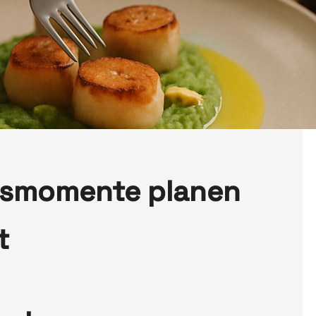
ssmomente planen
t