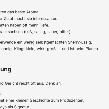
bieten das beste Aroma.
r Zutat macht sie interessanter.
nten haben oft mehr Tiefe.
acksachsen (süß, salzig, sauer, bitter).
e verwende ein wenig selbstgemachten Sherry-Essig,
honig. Klingt klein, wirkt groß — und ist beim Planen
kung
o Gericht reicht oft aus. Denk an:
t.
mit einer kleinen Geschichte zum Produzenten.
eys als Signatur.