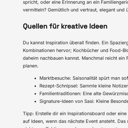
spricht, oder eine Erinnerung an ein Familienger
vermitteln? Gemütlich und vertraut, elegant und
Quellen für kreative Ideen
Du kannst Inspiration überall finden. Ein Spaz
Kombinationen hervor; Kochbücher und Food-Blo
daheim nachbauen kannst. Manchmal reicht ein
planen.
Marktbesuche: Saisonalität spürt man sof
Rezept-Schnipsel: Sammle kleine Notizen
Familientraditionen: Eine alte Gewürzmisc
Signature-Ideen von Sasi: Kleine Besonde
Tipp: Erstelle dir ein Inspirationsboard oder eine
auf Ideen, wenn das nächste Event ansteht. Das