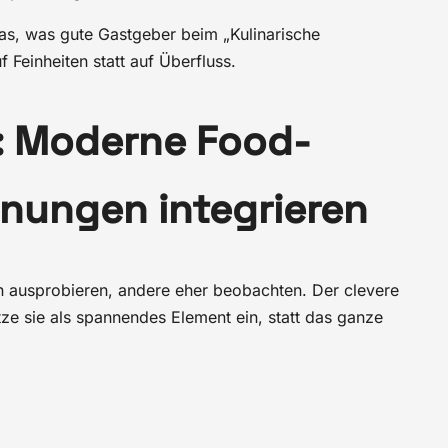
das, was gute Gastgeber beim „Kulinarische
Feinheiten statt auf Überfluss.
h: Moderne Food-
anungen integrieren
ausprobieren, andere eher beobachten. Der clevere
e sie als spannendes Element ein, statt das ganze