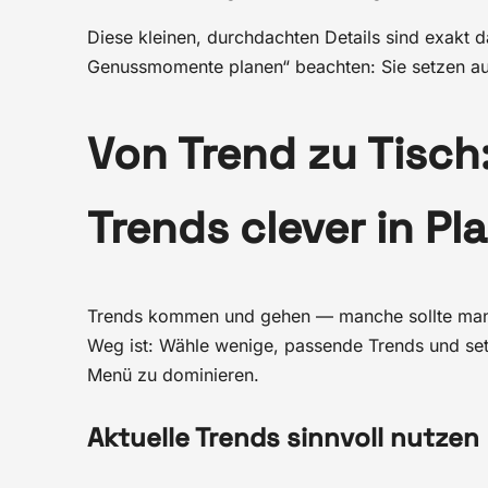
Diese kleinen, durchdachten Details sind exakt 
Genussmomente planen“ beachten: Sie setzen auf 
Von Trend zu Tisc
Trends clever in Pl
Trends kommen und gehen — manche sollte man 
Weg ist: Wähle wenige, passende Trends und setz
Menü zu dominieren.
Aktuelle Trends sinnvoll nutzen