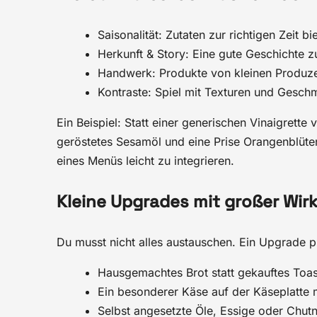
Saisonalität: Zutaten zur richtigen Zeit 
Herkunft & Story: Eine gute Geschichte zu
Handwerk: Produkte von kleinen Produze
Kontraste: Spiel mit Texturen und Geschm
Ein Beispiel: Statt einer generischen Vinaigrett
geröstetes Sesamöl und eine Prise Orangenblüten
eines Menüs leicht zu integrieren.
Kleine Upgrades mit großer Wir
Du musst nicht alles austauschen. Ein Upgrade pr
Hausgemachtes Brot statt gekauftes Toas
Ein besonderer Käse auf der Käseplatte 
Selbst angesetzte Öle, Essige oder Chutn