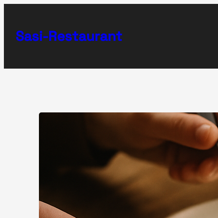
Zum
Inhalt
Sasi-Restaurant
springen