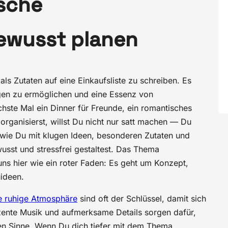
ische
wusst planen
ls Zutaten auf eine Einkaufsliste zu schreiben. Es
gen zu ermöglichen und eine Essenz von
hste Mal ein Dinner für Freunde, ein romantisches
rganisierst, willst Du nicht nur satt machen — Du
, wie Du mit klugen Ideen, besonderen Zutaten und
sst und stressfrei gestaltest. Das Thema
ns hier wie ein roter Faden: Es geht um Konzept,
ideen.
e ruhige Atmosphäre
sind oft der Schlüssel, damit sich
ezente Musik und aufmerksame Details sorgen dafür,
n Sinne. Wenn Du dich tiefer mit dem Thema