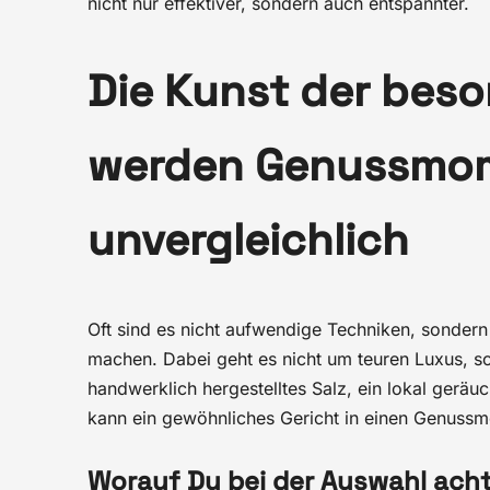
nicht nur effektiver, sondern auch entspannter.
Die Kunst der beso
werden Genussmo
unvergleichlich
Oft sind es nicht aufwendige Techniken, sondern
machen. Dabei geht es nicht um teuren Luxus, so
handwerklich hergestelltes Salz, ein lokal geräu
kann ein gewöhnliches Gericht in einen Genuss
Worauf Du bei der Auswahl acht