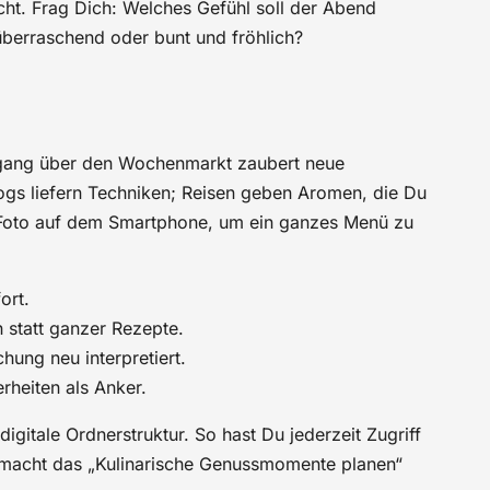
icht. Frag Dich: Welches Gefühl soll der Abend
 überraschend oder bunt und fröhlich?
iergang über den Wochenmarkt zaubert neue
gs liefern Techniken; Reisen geben Aromen, die Du
 Foto auf dem Smartphone, um ein ganzes Menü zu
ort.
 statt ganzer Rezepte.
hung neu interpretiert.
rheiten als Anker.
 digitale Ordnerstruktur. So hast Du jederzeit Zugriff
 macht das „Kulinarische Genussmomente planen“