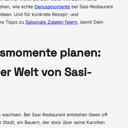
sehen, wie echte
Genussmomente
bei Sasi-Restaurant
 Ideen. Und für konkrete Rezept- und
ere Tipps zu
Saisonale Zutaten feiern
, damit Dein
ssmomente planen:
er Welt von Sasi-
üs wachsen. Bei Sasi-Restaurant entstehen Ideen oft
 Stadt, ein Bauern, der stolz über seine Karotten