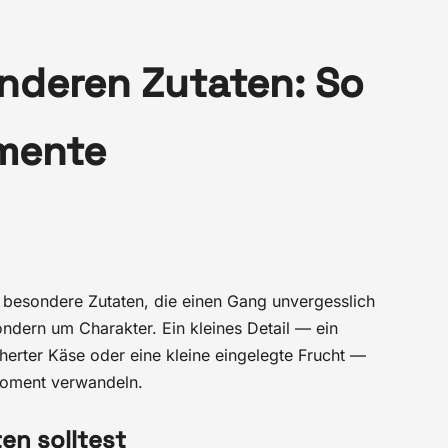
nderen Zutaten: So
mente
 besondere Zutaten, die einen Gang unvergesslich
ndern um Charakter. Ein kleines Detail — ein
cherter Käse oder eine kleine eingelegte Frucht —
moment verwandeln.
en solltest