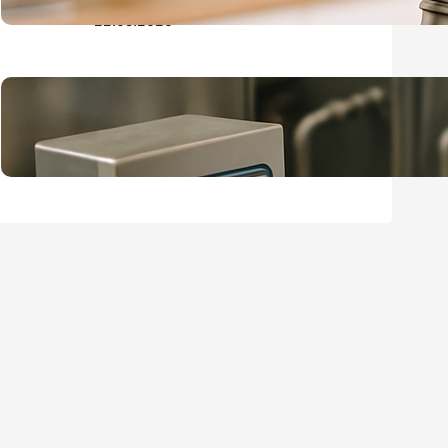
22.05.2026
Pasteurisierer für Speiseeis:
Technik und Praxistipps
16.05.2026