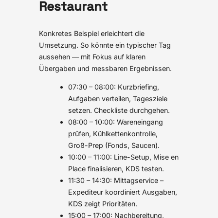
Restaurant
Konkretes Beispiel erleichtert die
Umsetzung. So könnte ein typischer Tag
aussehen — mit Fokus auf klaren
Übergaben und messbaren Ergebnissen.
07:30 – 08:00: Kurzbriefing,
Aufgaben verteilen, Tagesziele
setzen. Checkliste durchgehen.
08:00 – 10:00: Wareneingang
prüfen, Kühlkettenkontrolle,
Groß-Prep (Fonds, Saucen).
10:00 – 11:00: Line-Setup, Mise en
Place finalisieren, KDS testen.
11:30 – 14:30: Mittagservice –
Expediteur koordiniert Ausgaben,
KDS zeigt Prioritäten.
15:00 – 17:00: Nachbereitung,