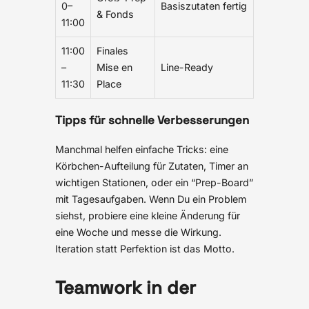
0–
Basiszutaten fertig
& Fonds
11:00
11:00
Finales
–
Mise en
Line-Ready
11:30
Place
Tipps für schnelle Verbesserungen
Manchmal helfen einfache Tricks: eine
Körbchen-Aufteilung für Zutaten, Timer an
wichtigen Stationen, oder ein “Prep-Board”
mit Tagesaufgaben. Wenn Du ein Problem
siehst, probiere eine kleine Änderung für
eine Woche und messe die Wirkung.
Iteration statt Perfektion ist das Motto.
Teamwork in der