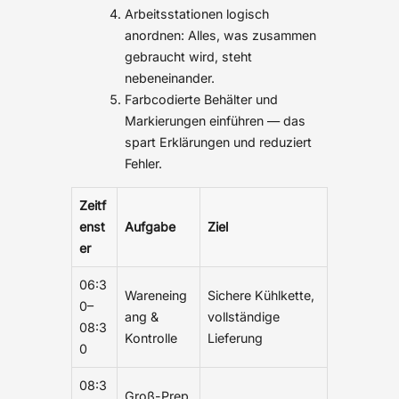
Arbeitsstationen logisch
anordnen: Alles, was zusammen
gebraucht wird, steht
nebeneinander.
Farbcodierte Behälter und
Markierungen einführen — das
spart Erklärungen und reduziert
Fehler.
Zeitf
enst
Aufgabe
Ziel
er
06:3
Wareneing
Sichere Kühlkette,
0–
ang &
vollständige
08:3
Kontrolle
Lieferung
0
08:3
Groß-Prep