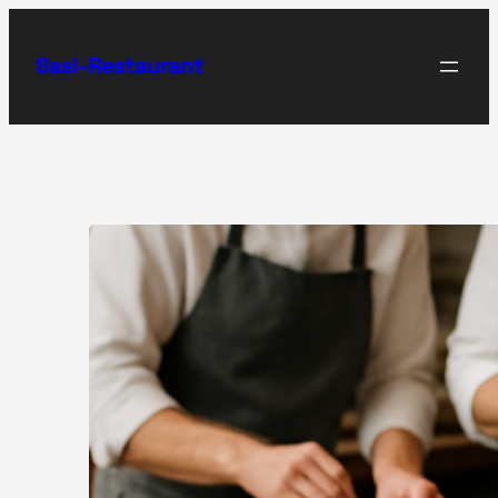
Zum
Inhalt
Sasi-Restaurant
springen