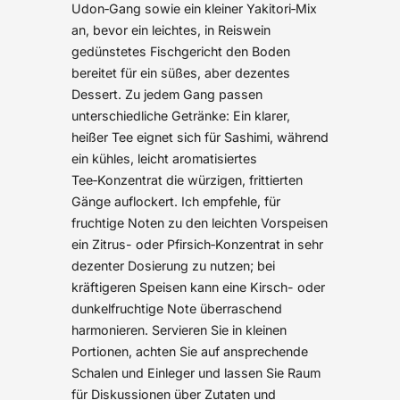
Udon‑Gang sowie ein kleiner Yakitori‑Mix
an, bevor ein leichtes, in Reiswein
gedünstetes Fischgericht den Boden
bereitet für ein süßes, aber dezentes
Dessert. Zu jedem Gang passen
unterschiedliche Getränke: Ein klarer,
heißer Tee eignet sich für Sashimi, während
ein kühles, leicht aromatisiertes
Tee‑Konzentrat die würzigen, frittierten
Gänge auflockert. Ich empfehle, für
fruchtige Noten zu den leichten Vorspeisen
ein Zitrus- oder Pfirsich‑Konzentrat in sehr
dezenter Dosierung zu nutzen; bei
kräftigeren Speisen kann eine Kirsch- oder
dunkelfruchtige Note überraschend
harmonieren. Servieren Sie in kleinen
Portionen, achten Sie auf ansprechende
Schalen und Einleger und lassen Sie Raum
für Diskussionen über Zutaten und