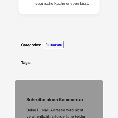
japanische Küche erleben lässt.
Categories:
Restaurant
Tags:
Schreibe einen Kommentar
Deine E-Mail-Adresse wird nicht
veröffentlicht.
Erforderliche Felder