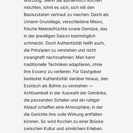
Würzung. Wenn Sie authentisch kochen
möchten, lohnt es sich, sich mit den
Basiszutaten vertraut zu machen: Dashi als
Umami-Grundlage, verschiedene Misos,
frische Meeresfrüchte sowie Gemüse, das
in der jeweiligen Saison bestmöglich
schmeckt. Doch Authentizität heißt auch,
die Prinzipien zu verstehen und nicht
zwanghaft nachzuahmen: Man kann
traditionelle Techniken adaptieren, ohne
ihre Essenz zu verlieren. Für Gastgeber
bedeutet Authentizität darüber hinaus, den
Esstisch als Bühne zu verstehen —
Achtsamkeit in der Auswahl der Getränke,
die passenden Schalen und ein ruhiger
Ablauf schaffen eine Atmosphäre, in der
die Gerichte ihre volle Wirkung entfalten
können. So wird Kochen zu einer Brücke
zwischen Kultur und sinnlichem Erleben.