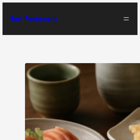
Zum
Inhalt
Sasi-Restaurant
springen