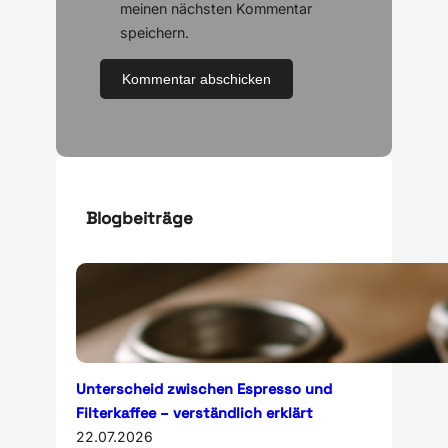
meinen nächsten Kommentar
speichern.
Blogbeiträge
Unterscheid zwischen Espresso und
Filterkaffee – verständlich erklärt
22.07.2026