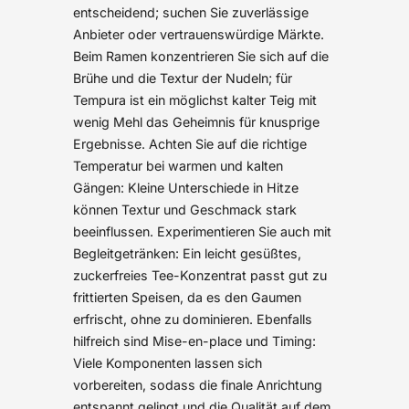
entscheidend; suchen Sie zuverlässige
Anbieter oder vertrauenswürdige Märkte.
Beim Ramen konzentrieren Sie sich auf die
Brühe und die Textur der Nudeln; für
Tempura ist ein möglichst kalter Teig mit
wenig Mehl das Geheimnis für knusprige
Ergebnisse. Achten Sie auf die richtige
Temperatur bei warmen und kalten
Gängen: Kleine Unterschiede in Hitze
können Textur und Geschmack stark
beeinflussen. Experimentieren Sie auch mit
Begleitgetränken: Ein leicht gesüßtes,
zuckerfreies Tee-Konzentrat passt gut zu
frittierten Speisen, da es den Gaumen
erfrischt, ohne zu dominieren. Ebenfalls
hilfreich sind Mise-en-place und Timing:
Viele Komponenten lassen sich
vorbereiten, sodass die finale Anrichtung
entspannt gelingt und die Qualität auf dem