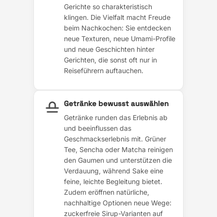
Gerichte so charakteristisch
klingen. Die Vielfalt macht Freude
beim Nachkochen: Sie entdecken
neue Texturen, neue Umami-Profile
und neue Geschichten hinter
Gerichten, die sonst oft nur in
Reiseführern auftauchen.
Getränke bewusst auswählen
Getränke runden das Erlebnis ab
und beeinflussen das
Geschmackserlebnis mit. Grüner
Tee, Sencha oder Matcha reinigen
den Gaumen und unterstützen die
Verdauung, während Sake eine
feine, leichte Begleitung bietet.
Zudem eröffnen natürliche,
nachhaltige Optionen neue Wege:
zuckerfreie Sirup-Varianten auf