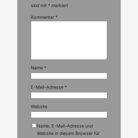
sind mit
*
markiert
Kommentar
*
Name
*
E-Mail-Adresse
*
Website
Name, E-Mail-Adresse und
Website in diesem Browser für