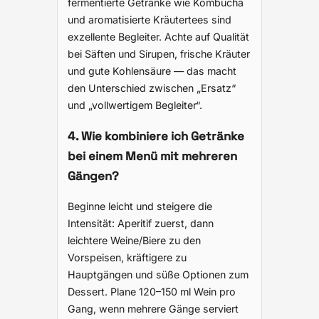
fermentierte Getränke wie Kombucha
und aromatisierte Kräutertees sind
exzellente Begleiter. Achte auf Qualität
bei Säften und Sirupen, frische Kräuter
und gute Kohlensäure — das macht
den Unterschied zwischen „Ersatz“
und „vollwertigem Begleiter“.
4. Wie kombiniere ich Getränke
bei einem Menü mit mehreren
Gängen?
Beginne leicht und steigere die
Intensität: Aperitif zuerst, dann
leichtere Weine/Biere zu den
Vorspeisen, kräftigere zu
Hauptgängen und süße Optionen zum
Dessert. Plane 120–150 ml Wein pro
Gang, wenn mehrere Gänge serviert