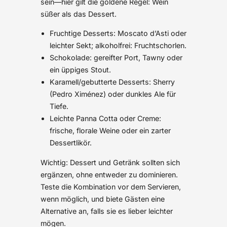
sein—hier gilt die goldene Regel: Wein
süßer als das Dessert.
Fruchtige Desserts: Moscato d’Asti oder
leichter Sekt; alkoholfrei: Fruchtschorlen.
Schokolade: gereifter Port, Tawny oder
ein üppiges Stout.
Karamell/gebutterte Desserts: Sherry
(Pedro Ximénez) oder dunkles Ale für
Tiefe.
Leichte Panna Cotta oder Creme:
frische, florale Weine oder ein zarter
Dessertlikör.
Wichtig: Dessert und Getränk sollten sich
ergänzen, ohne entweder zu dominieren.
Teste die Kombination vor dem Servieren,
wenn möglich, und biete Gästen eine
Alternative an, falls sie es lieber leichter
mögen.