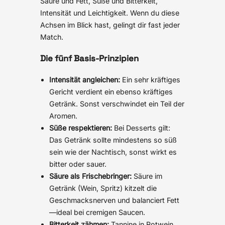
Säure und Fett, Süße und Bitterkeit,
Intensität und Leichtigkeit. Wenn du diese
Achsen im Blick hast, gelingt dir fast jeder
Match.
Die fünf Basis-Prinzipien
Intensität angleichen:
Ein sehr kräftiges
Gericht verdient ein ebenso kräftiges
Getränk. Sonst verschwindet ein Teil der
Aromen.
Süße respektieren:
Bei Desserts gilt:
Das Getränk sollte mindestens so süß
sein wie der Nachtisch, sonst wirkt es
bitter oder sauer.
Säure als Frischebringer:
Säure im
Getränk (Wein, Spritz) kitzelt die
Geschmacksnerven und balanciert Fett
—ideal bei cremigen Saucen.
Bitterkeit zähmen:
Tannine in Rotwein