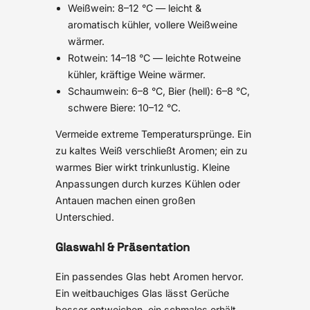
Weißwein: 8–12 °C — leicht &
aromatisch kühler, vollere Weißweine
wärmer.
Rotwein: 14–18 °C — leichte Rotweine
kühler, kräftige Weine wärmer.
Schaumwein: 6–8 °C, Bier (hell): 6–8 °C,
schwere Biere: 10–12 °C.
Vermeide extreme Temperatursprünge. Ein
zu kaltes Weiß verschließt Aromen; ein zu
warmes Bier wirkt trinkunlustig. Kleine
Anpassungen durch kurzes Kühlen oder
Antauen machen einen großen
Unterschied.
Glaswahl & Präsentation
Ein passendes Glas hebt Aromen hervor.
Ein weitbauchiges Glas lässt Gerüche
besser entweichen, ein schmales erhält