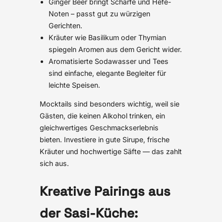
Ginger Beer bringt Schärfe und Hefe-
Noten – passt gut zu würzigen
Gerichten.
Kräuter wie Basilikum oder Thymian
spiegeln Aromen aus dem Gericht wider.
Aromatisierte Sodawasser und Tees
sind einfache, elegante Begleiter für
leichte Speisen.
Mocktails sind besonders wichtig, weil sie
Gästen, die keinen Alkohol trinken, ein
gleichwertiges Geschmackserlebnis
bieten. Investiere in gute Sirupe, frische
Kräuter und hochwertige Säfte — das zahlt
sich aus.
Kreative Pairings aus
der Sasi-Küche: