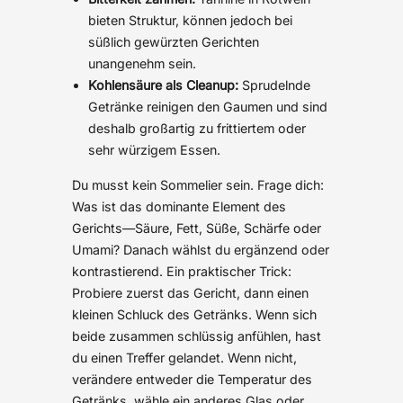
bieten Struktur, können jedoch bei
süßlich gewürzten Gerichten
unangenehm sein.
Kohlensäure als Cleanup:
Sprudelnde
Getränke reinigen den Gaumen und sind
deshalb großartig zu frittiertem oder
sehr würzigem Essen.
Du musst kein Sommelier sein. Frage dich:
Was ist das dominante Element des
Gerichts—Säure, Fett, Süße, Schärfe oder
Umami? Danach wählst du ergänzend oder
kontrastierend. Ein praktischer Trick:
Probiere zuerst das Gericht, dann einen
kleinen Schluck des Getränks. Wenn sich
beide zusammen schlüssig anfühlen, hast
du einen Treffer gelandet. Wenn nicht,
verändere entweder die Temperatur des
Getränks, wähle ein anderes Glas oder