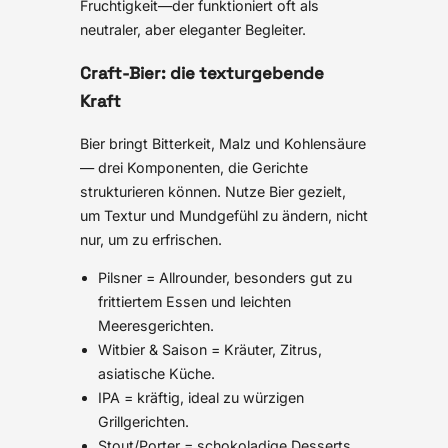
Fruchtigkeit—der funktioniert oft als
neutraler, aber eleganter Begleiter.
Craft-Bier: die texturgebende
Kraft
Bier bringt Bitterkeit, Malz und Kohlensäure
— drei Komponenten, die Gerichte
strukturieren können. Nutze Bier gezielt,
um Textur und Mundgefühl zu ändern, nicht
nur, um zu erfrischen.
Pilsner = Allrounder, besonders gut zu
frittiertem Essen und leichten
Meeresgerichten.
Witbier & Saison = Kräuter, Zitrus,
asiatische Küche.
IPA = kräftig, ideal zu würzigen
Grillgerichten.
Stout/Porter = schokoladige Desserts